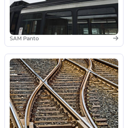
SAM Panto