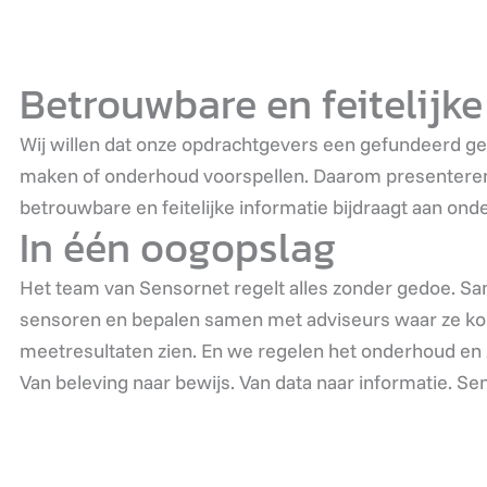
Betrouwbare en feitelijke
Wij willen dat onze opdrachtgevers een gefundeerd ge
maken of onderhoud voorspellen. Daarom presenteren we
betrouwbare en feitelijke informatie bijdraagt aan o
In één oogopslag
Het team van Sensornet regelt alles zonder gedoe. 
sensoren en bepalen samen met adviseurs waar ze kome
meetresultaten zien. En we regelen het onderhoud en zo
Van beleving naar bewijs. Van data naar informatie. Se