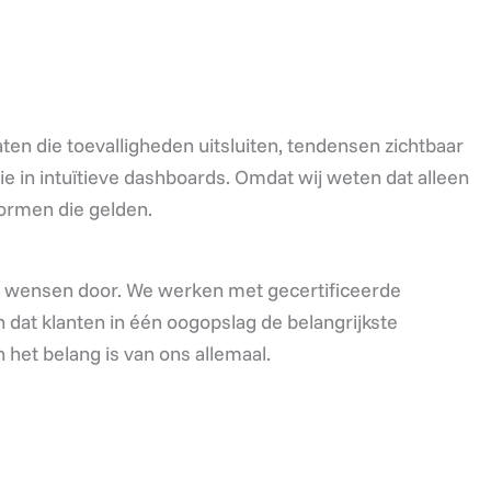
n die toevalligheden uitsluiten, tendensen zichtbaar
 in intuïtieve dashboards. Omdat wij weten dat alleen
normen die gelden.
 wensen door. We werken met gecertificeerde
dat klanten in één oogopslag de belangrijkste
 het belang is van ons allemaal.