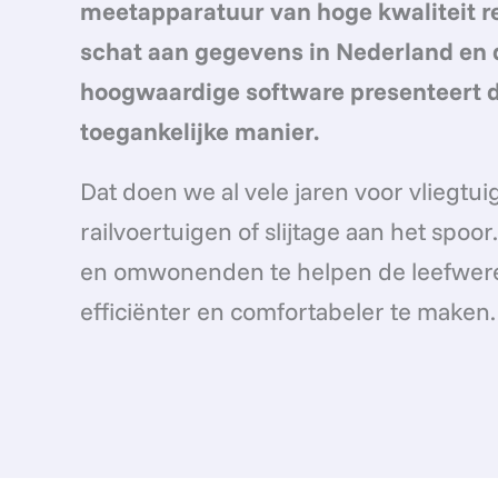
meetapparatuur van hoge kwaliteit re
schat aan gegevens in Nederland en 
hoogwaardige software presenteert d
toegankelijke manier.
Dat doen we al vele jaren voor vliegtui
railvoertuigen of slijtage aan het spo
en omwonenden te helpen de leefwereld
efficiënter en comfortabeler te maken.