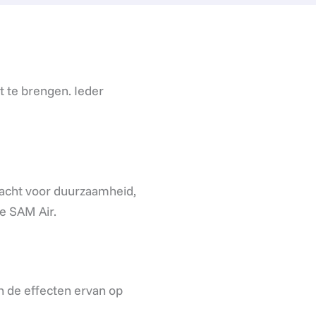
t te brengen. Ieder
dacht voor duurzaamheid,
e SAM Air.
n de effecten ervan op