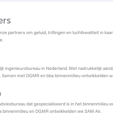
ers
 partners om geluid, trillingen en luchtkwaliteit in kaar
e.
ijk ingenieursbureau in Nederland. Met nadrukkelijk aan
d. Samen met DGMR en bba binnenmilieu ontwikkelden w
u
adviesbureau dat gespecialiseerd is in het binnenmilieu e
 binnenmilieu en DGMR ontwikkelden we SAM Air.