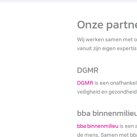
Onze partn
Wij werken samen met onze
vanuit zijn eigen expertis
DGMR
DGMR
is een onafhankel
veiligheid en gezondhei
bba binnenmilie
bba binnenmilieu
is een 
de mens. Samen met bba