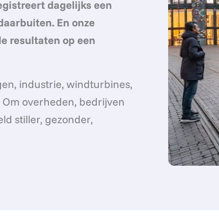
gistreert dagelijks een
daarbuiten. En onze
e resultaten op een
gen, industrie, windturbines,
or. Om overheden, bedrijven
 stiller, gezonder,