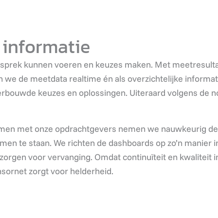
 informatie
sprek kunnen voeren en keuzes maken. Met meetresultate
 de meetdata realtime én als overzichtelijke informatie
nderbouwde keuzes en oplossingen. Uiteraard volgens de 
Samen met onze opdrachtgevers nemen we nauwkeurig de
n te staan. We richten de dashboards op zo’n manier in 
rgen voor vervanging. Omdat continuïteit en kwaliteit in
nsornet zorgt voor helderheid.