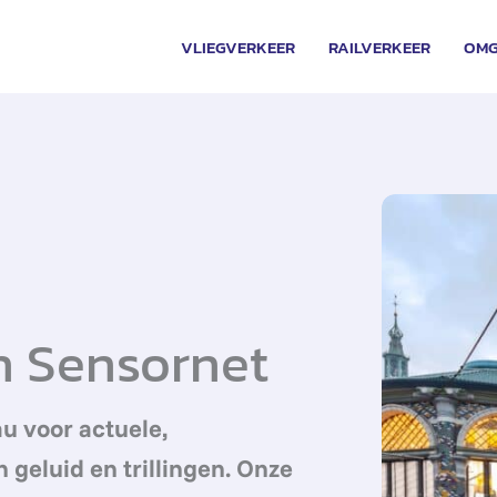
VLIEGVERKEER
RAILVERKEER
OMG
n Sensornet
u voor actuele,
geluid en trillingen. Onze