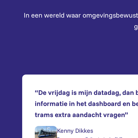
In een wereld waar omgevingsbewustzi
g
“De vrijdag is mijn datadag, dan b
informatie in het dashboard en b
trams extra aandacht vragen”
Kenny Dikkes