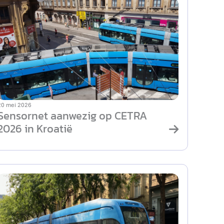
20 mei 2026
Sensornet aanwezig op CETRA
2026 in Kroatië