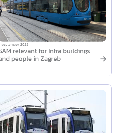
6 september 2022
SAM relevant for Infra buildings
and people in Zagreb