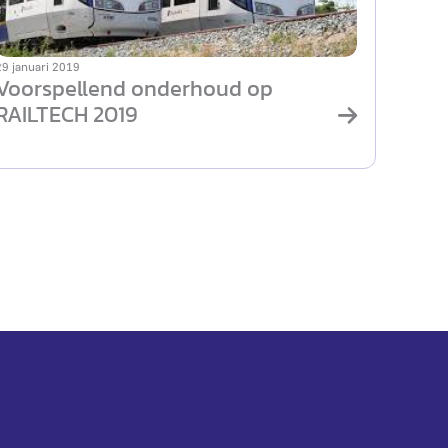
29 januari 2019
Voorspellend onderhoud op
RAILTECH 2019