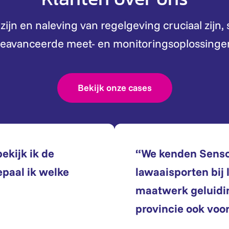
jn en naleving van regelgeving cruciaal zijn,
eavanceerde meet- en monitoringsoplossinge
Bekijk onze cases
ekijk ik de
“We kenden Sensor
epaal ik welke
lawaaisporten bij 
maatwerk geluidi
provincie ook voor