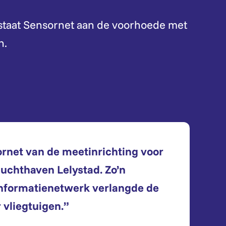
 staat Sensornet aan de voorhoede met
n.
net van de meetinrichting voor
luchthaven Lelystad. Zo’n
nformatienetwerk verlangde de
 vliegtuigen.”