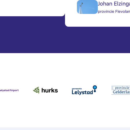
Johan Elzing
provincie Flevola