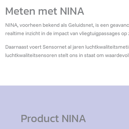
Meten met NINA
NINA, voorheen bekend als Geluidsnet, is een geavance
realtime inzicht in de impact van vliegtuigpassages op z
Daarnaast voert Sensornet al jaren luchtkwaliteitsmeti
luchtkwaliteitsensoren stelt ons in staat om waardevoll
Product NINA