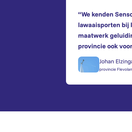
“We kenden Sensor
lawaaisporten bij 
maatwerk geluidi
provincie ook voor
Johan Elzing
provincie Flevola