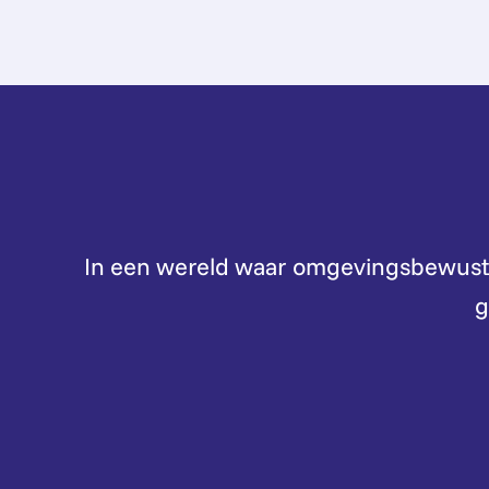
In een wereld waar omgevingsbewustzi
g