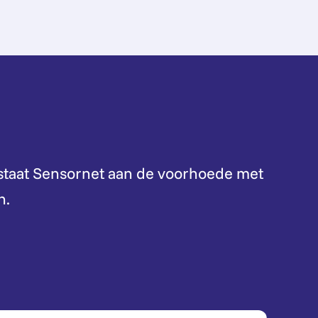
 staat Sensornet aan de voorhoede met
n.