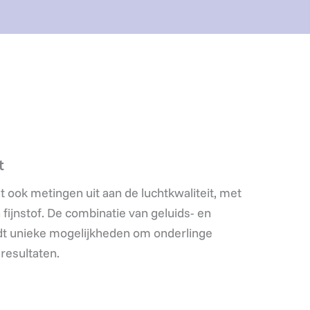
t
 ook metingen uit aan de luchtkwaliteit, met
a fijnstof. De combinatie van geluids- en
edt unieke mogelijkheden om onderlinge
resultaten.