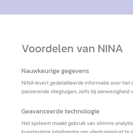
Voordelen van NINA
Nauwkeurige gegevens
NINA levert gedetailleerde informatie over het 
passerende vliegtuigen, zelfs bij aanwezigheid
Geavanceerde technologie
Het systeem maakt gebruik van slimme analytis
kunstmatige intelligentie om vliegtuiggeluid te 