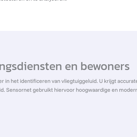
ngsdiensten en bewoners
in het identificeren van vliegtuiggeluid. U krijgt accura
uid. Sensornet gebruikt hiervoor hoogwaardige en moder