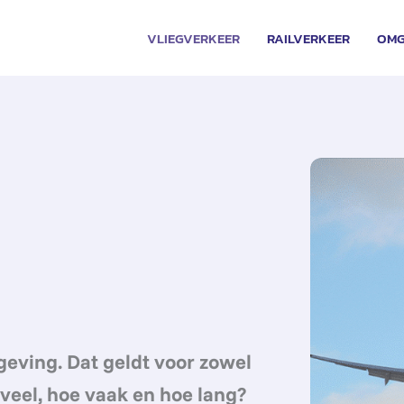
VLIEGVERKEER
RAILVERKEER
OMG
eving. Dat geldt voor zowel
eveel, hoe vaak en hoe lang?