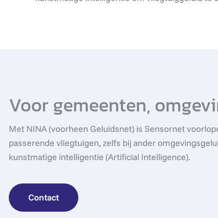
Voor gemeenten, omgevi
Met NINA (voorheen Geluidsnet) is Sensornet voorloper 
passerende vliegtuigen, zelfs bij ander omgevingsgel
kunstmatige intelligentie (Artificial Intelligence).
Contact