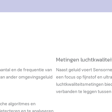
Metingen luchtkwalitei
aantal en de frequentie van
Naast geluid voert Sensornet
 van ander omgevingsgeluid
een focus op fijnstof en ultr
luchtkwaliteitsmetingen bi
verbanden te leggen tussen 
che algoritmes en
detecteren en te analyseren.