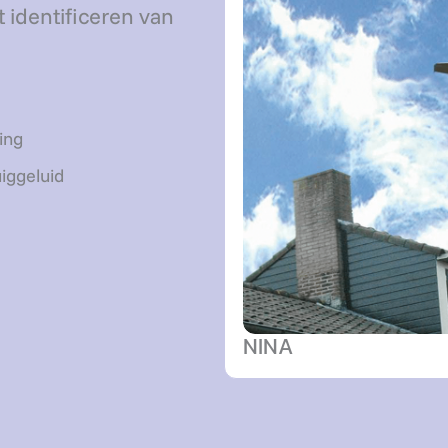
 identificeren van
ing
iggeluid
NINA