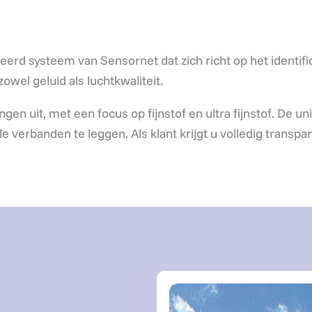
erd systeem van Sensornet dat zich richt op het identifi
owel geluid als luchtkwaliteit.
ngen uit, met een focus op fijnstof en ultra fijnstof. De
e verbanden te leggen. Als klant krijgt u volledig transpa