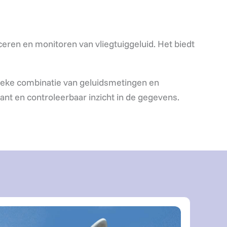
ceren en monitoren van vliegtuiggeluid. Het biedt
 unieke combinatie van geluidsmetingen en
rant en controleerbaar inzicht in de gegevens.