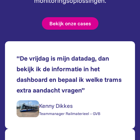
monitoringsoplossingen.
Bekijk onze cases
“De vrijdag is mijn datadag, dan
bekijk ik de informatie in het
dashboard en bepaal ik welke trams
extra aandacht vragen”
Kenny Dikkes
Teammanager Railmaterieel – GVB