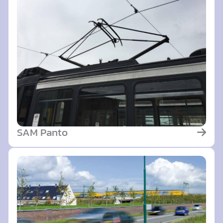
SAM Panto