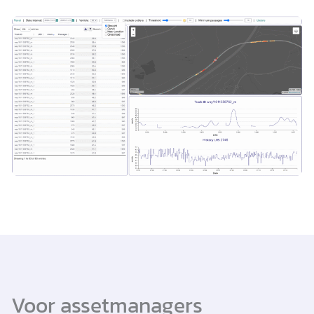
Voor assetmanagers