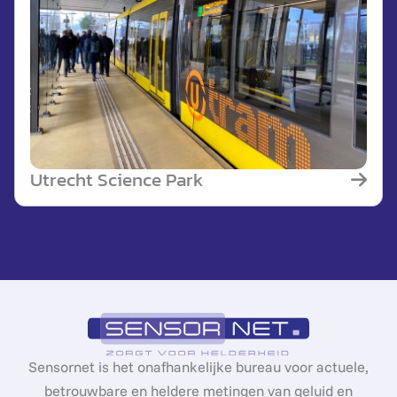
Utrecht Science Park
Sensornet is het onafhankelijke bureau voor actuele,
betrouwbare en heldere metingen van geluid en