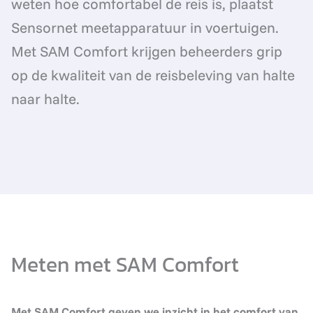
weten hoe comfortabel de reis is, plaatst
Sensornet meetapparatuur in voertuigen.
Met SAM Comfort krijgen beheerders grip
op de kwaliteit van de reisbeleving van halte
naar halte.
Meten met SAM Comfort
Met SAM Comfort geven we inzicht in het comfort van